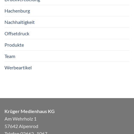
Hachenburg
Nachhaltigkeit
Offsetdruck
Produkte
Team
Werbeartikel
Krüger Medienhaus KG
Am Wehrholz 1
57642 Alpenrod
Telefon 02662–1067