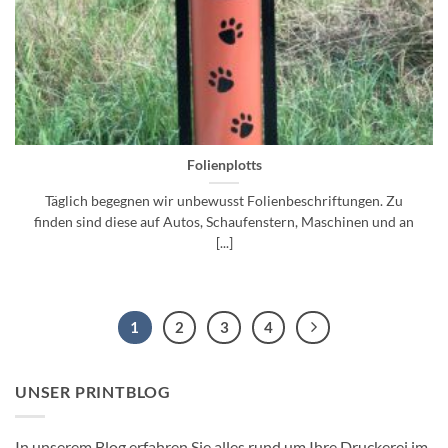
Folienplotts
Täglich begegnen wir unbewusst Folienbeschriftungen. Zu
finden sind diese auf Autos, Schaufenstern, Maschinen und an
[...]
1
2
3
4
UNSER PRINTBLOG
In unserem Blog erfahren Sie alles rund um Ihre Druckerei im