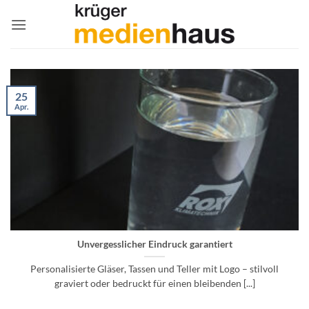
Zum
Inhalt
springen
25
Apr.
Unvergesslicher Eindruck garantiert
Personalisierte Gläser, Tassen und Teller mit Logo – stilvoll
graviert oder bedruckt für einen bleibenden [...]