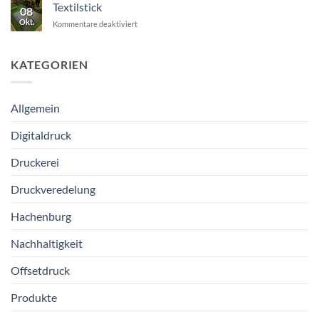
Christian!
Textilstick
08
Okt.
für
Kommentare deaktiviert
Textilstick
KATEGORIEN
Allgemein
Digitaldruck
Druckerei
Druckveredelung
Hachenburg
Nachhaltigkeit
Offsetdruck
Produkte