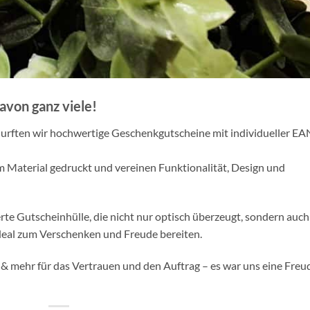
avon ganz viele!
ften wir hochwertige Geschenkgutscheine mit individueller EA
 Material gedruckt und vereinen Funktionalität, Design und
e Gutscheinhülle, die nicht nur optisch überzeugt, sondern auch
ideal zum Verschenken und Freude bereiten.
 mehr für das Vertrauen und den Auftrag – es war uns eine Freu