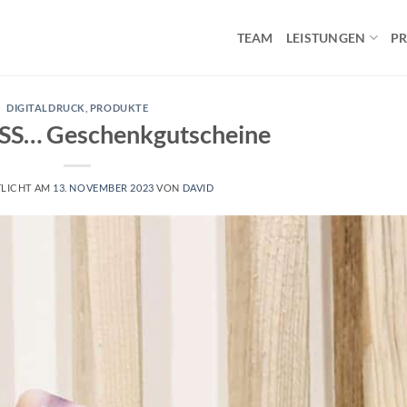
TEAM
LEISTUNGEN
P
DIGITALDRUCK
,
PRODUKTE
SS… Geschenkgutscheine
TLICHT AM
13. NOVEMBER 2023
VON
DAVID