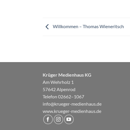
Willkommen – Thomas Wieneritsch
Krüger Medienhaus KG
Am Wehrholz 1
57642 Alpenrod
Telefon 02662–1067
info@krueger-medienhaus.de
www.krueger-medienhaus.de