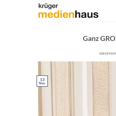
Zum
Inhalt
springen
Ganz GRO
VERÖFFEN
13
Nov.