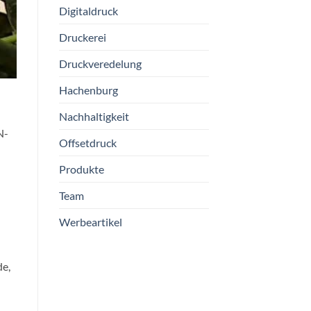
Digitaldruck
Druckerei
Druckveredelung
Hachenburg
Nachhaltigkeit
N-
Offsetdruck
Produkte
Team
Werbeartikel
de,