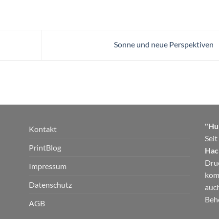
Sonne und neue Perspektiven
"Hui
Kontakt
Seit
PrintBlog
Hac
Dru
Impressum
kom
Datenschutz
auch
Beh
AGB